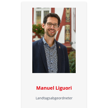
Manuel Liguori
Landtagsabgeordneter